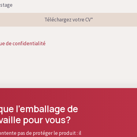
 stage
Téléchargez votre CV*
ue de confidentialité
que l’emballage de
vaille pour vous?
tente pas de protéger le produit : il