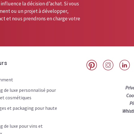
 influence la décision d’achat. Si vous
ment ou un projet à développer,
act et nous prendrons en charge votre
urs
inment
Priv
g de luxe personnalisé pour
Coo
et cosmétiques
Pl
es et packaging pour haute
Whist
g de luxe pour vins et
ux