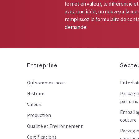
le met en valeur, le différencie et
avez une idée, un nouveau lance
remplissez le formulaire de cont
demande.
Entreprise
Secte
Qui sommes-nous
Enterta
Histoire
Packagin
parfums 
Valeurs
Emballag
Production
couture
Qualité et Environnement
Packagin
Certifications
spiritue