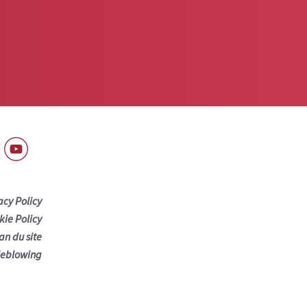
acy Policy
kie Policy
an du site
leblowing