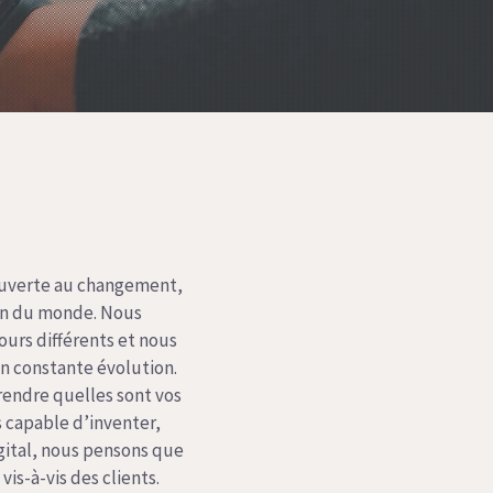
ouverte au changement,
ion du monde. Nous
ours différents et nous
en constante évolution.
rendre quelles sont vos
 capable d’inventer,
igital, nous pensons que
vis-à-vis des clients.