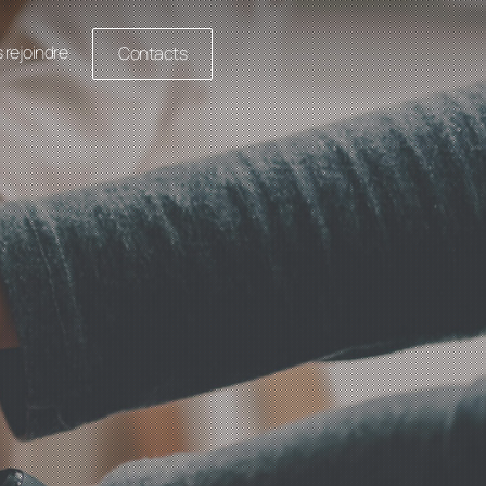
 rejoindre
Contacts