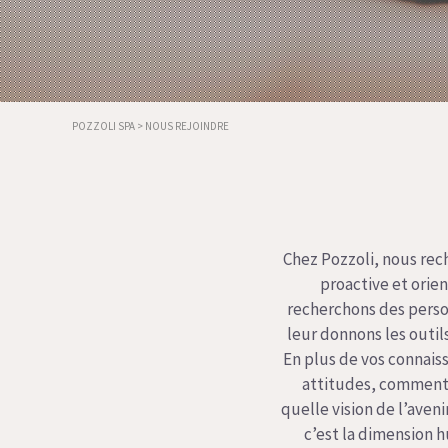
POZZOLI SPA
>
NOUS REJOINDRE
Chez Pozzoli, nous re
proactive et orie
recherchons des person
leur donnons les outil
En plus de vos connais
attitudes, comment 
quelle vision de l’aven
c’est la dimension hu