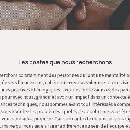
Les postes que nous recherchons
cherchons constamment des personnes qui ont une mentalité 
ntée vers l’innovation, cohérente avec nos valeurs et notre vis
nes positives et énergiques, avec des professions et des parc
s pour avec nous, grandir et avoir un impact dans un contexte 
sances techniques, nous sommes avant tout intéressés à comp
vous abordez les problèmes, quel type de solutions vous êtes
ir vous souhaitez proposer. Dans un contexte de plus en plus d
maine qui nous aide à faire la différence au sein de l’équipe et 