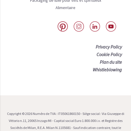
Packaging de luxe pour vins et spiritueux
Alimentaire
Privacy Policy
Cookie Policy
Plan du site
Whistleblowing
Copyright ©
2026
Numéro de TVA : IT05061860150 - Siège social : Via Giuseppe di
Vittorio n.11, 20065 Inzago MI - Capital social Euro 1.800.000 i.v. et Registre des
Sociétés de Milan, R.E.A. Milan N.1105681 - Sauf indication contraire, tout le