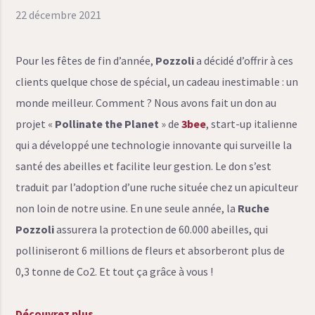
22 décembre 2021
Pour les fêtes de fin d’année,
Pozzoli
a décidé d’offrir à ces
clients quelque chose de spécial, un cadeau inestimable : un
monde meilleur. Comment ? Nous avons fait un don au
projet «
Pollinate the Planet
» de
3bee
, start-up italienne
qui a développé une technologie innovante qui surveille la
santé des abeilles et facilite leur gestion. Le don s’est
traduit par l’adoption d’une ruche située chez un apiculteur
non loin de notre usine. En une seule année, la
Ruche
Pozzoli
assurera la protection de 60.000 abeilles, qui
polliniseront 6 millions de fleurs et absorberont plus de
0,3 tonne de Co2. Et tout ça grâce à vous !
Découvrez plus