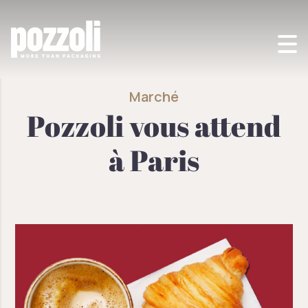
POZZOLI SPA
>
MARCHÉ
>
POZZOLI VOUS ATTEND À PARIS
Marché
Pozzoli vous attend
à Paris