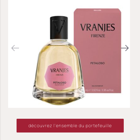
découvrez l'ensemble du portefeuille