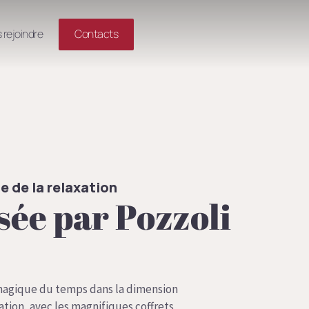
 rejoindre
Contacts
e de la relaxation
sée par Pozzoli
 magique du temps dans la dimension
xation, avec les magnifiques coffrets