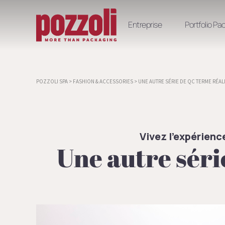
Entreprise
Portfolio Pa
POZZOLI SPA
>
FASHION & ACCESSORIES
>
UNE AUTRE SÉRIE DE QC TERME RÉAL
Vivez l’expérienc
Une autre séri