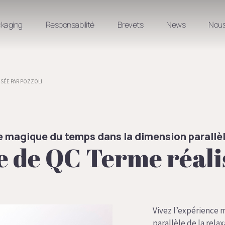
ckaging
Responsabilité
Brevets
News
Nous
ISÉE PAR POZZOLI
e magique du temps dans la dimension parallèl
e de QC Terme réali
Vivez l’expérience
parallèle de la rela