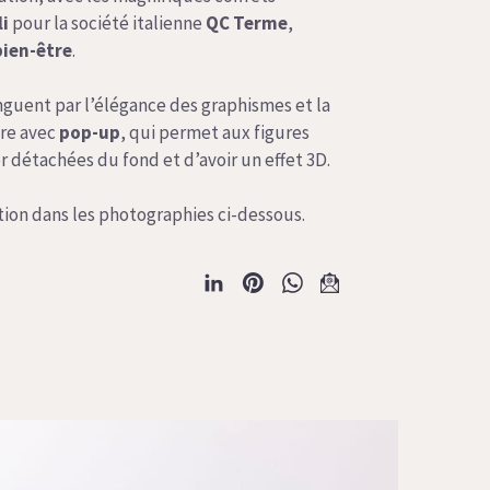
i
pour la société italienne
QC
Terme
,
bien-être
.
inguent par l’élégance des graphismes et la
ère avec
pop-up
, qui permet aux figures
 détachées du fond et d’avoir un effet 3D.
tion dans les photographies ci-dessous.