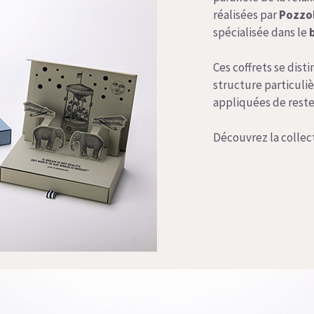
réalisées par
Pozzol
spécialisée dans le
Ces coffrets se dist
structure particuli
appliquées de rester
Découvrez la collec