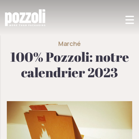
POZZOLI SPA
>
MARCHÉ
>
100% POZZOLI: NOTRE CALENDRIER 2023
Marché
100% Pozzoli: notre
calendrier 2023