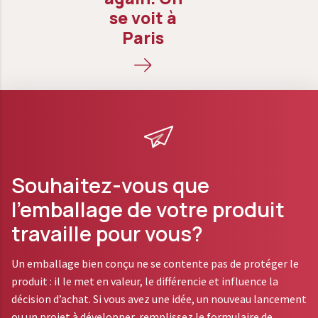
se voit à
Paris
Souhaitez-vous que
l’emballage de votre produit
travaille pour vous?
Un emballage bien conçu ne se contente pas de protéger le
produit : il le met en valeur, le différencie et influence la
décision d’achat. Si vous avez une idée, un nouveau lancement
ou un projet à développer, remplissez le formulaire de