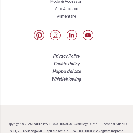
Moda & Accessori
Vino & Liquori
Alimentare
Privacy Policy
Cookie Policy
Mappa del sito
Whistleblowing
Copyright ©
2026
Partita IVA: IT05061860150 - Sede legale: Via Giuseppe di Vittorio
n.11, 20065 Inzago MI - Capitale sociale Euro 1.800.000 i.v. e Registro Imprese