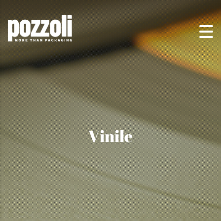
Vinile