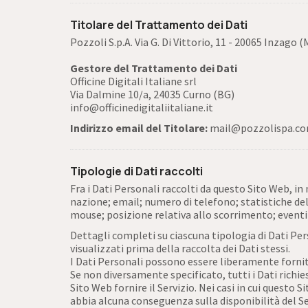
Titolare del Trattamento dei Dati
Pozzoli S.p.A. Via G. Di Vittorio, 11 - 20065 Inzago (
Gestore del Trattamento dei Dati
Officine Digitali Italiane srl
Via Dalmine 10/a, 24035 Curno (BG)
info@officinedigitaliitaliane.it
Indirizzo email del Titolare:
mail@pozzolispa.c
Tipologie di Dati raccolti
Fra i Dati Personali raccolti da questo Sito Web, 
nazione; email; numero di telefono; statistiche del
mouse; posizione relativa allo scorrimento; eventi
Dettagli completi su ciascuna tipologia di Dati Pers
visualizzati prima della raccolta dei Dati stessi.
I Dati Personali possono essere liberamente forniti
Se non diversamente specificato, tutti i Dati richi
Sito Web fornire il Servizio. Nei casi in cui questo 
abbia alcuna conseguenza sulla disponibilità del Ser