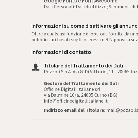
Google Fonts e Font Awesome
Dati Personali: Dati di utilizzo; Strumenti d
Informazioni su come disattivare gli annunci 
Oltre a qualsiasi funzione di opt-out fornita da uno
pubblicitari basati sugli interessi nell'apposita se
Informazioni di contatto
Titolare del Trattamento dei Dati
Pozzoli S.p.A. Via G. Di Vittorio, 11 - 20065 In
Gestore del Trattamento dei Dati
Officine Digitali Italiane srl
Via Dalmine 10/a, 24035 Curno (BG)
info@officinedigitaliitaliane.it
Indirizzo email del Titolare:
mail@pozzoli