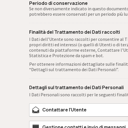
Periodo di conservazione
Se non diversamente indicato in questo documento, i
potrebbero essere conservati per un periodo più lun
Finalità del Trattamento dei Dati raccolti
I Dati dell’Utente sono raccolti per consentire al Ti
propri diritti ed interessi (o quelli di Utenti o di t
contenuti da piattaforme esterne, Contattare l'Ute
Statistica e Protezione da spam e bot.
Per ottenere informazioni dettagliate sulle finalit
“Dettagli sul trattamento dei Dati Personali”.
Dettagli sul trattamento dei Dati Personali
I Dati Personali sono raccolti per le seguenti finali
Contattare l'Utente
Gestione contatti e invio di messaggi