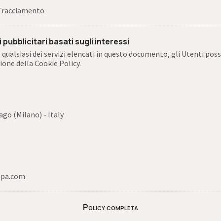
i Tracciamento
pubblicitari basati sugli interessi
 qualsiasi dei servizi elencati in questo documento, gli Utenti pos
zione della Cookie Policy.
zago (Milano) - Italy
spa.com
Policy completa