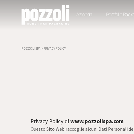
Azienda
Portfolio Pack
POZZOLI SPA
>
PRIVACY POLICY
Privacy Policy di
www.pozzolispa.com
Questo Sito Web raccoglie alcuni Dati Personali dei