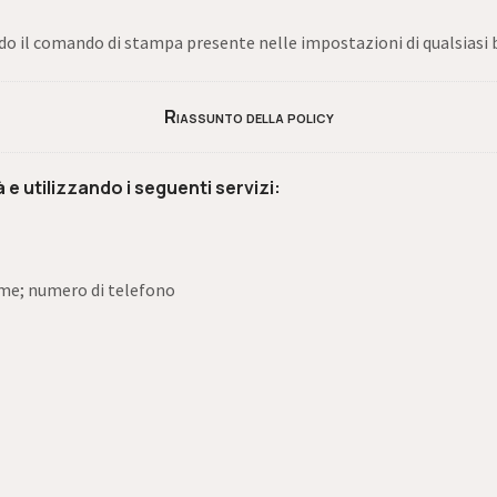
 il comando di stampa presente nelle impostazioni di qualsiasi 
Riassunto della policy
à e utilizzando i seguenti servizi:
ome; numero di telefono