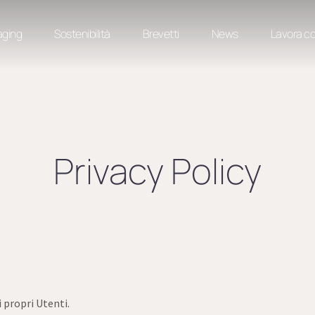
aging
Sostenibilità
Brevetti
News
Lavora co
Privacy Policy
 propri Utenti.