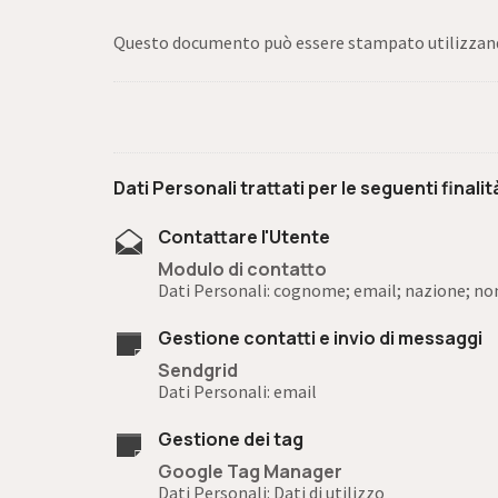
Questo documento può essere stampato utilizzando
Dati Personali trattati per le seguenti finalit
Contattare l'Utente
Modulo di contatto
Dati Personali: cognome; email; nazione; n
Gestione contatti e invio di messaggi
Sendgrid
Dati Personali: email
Gestione dei tag
Google Tag Manager
Dati Personali: Dati di utilizzo