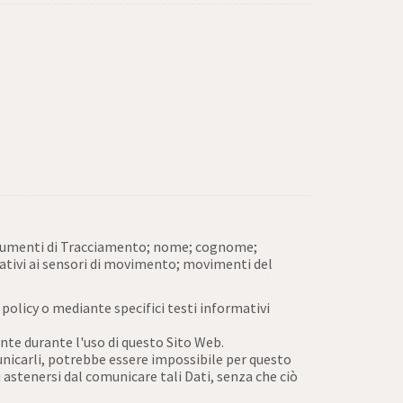
 Strumenti di Tracciamento; nome; cognome;
elativi ai sensori di movimento; movimenti del
 policy o mediante specifici testi informativi
ente durante l'uso di questo Sito Web.
municarli, potrebbe essere impossibile per questo
di astenersi dal comunicare tali Dati, senza che ciò