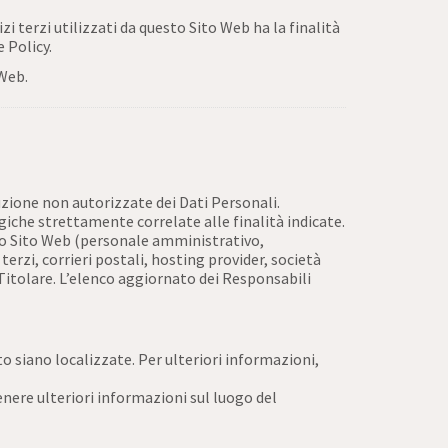
izi terzi utilizzati da questo Sito Web ha la finalità
e Policy.
 Web.
ruzione non autorizzate dei Dati Personali.
iche strettamente correlate alle finalità indicate.
esto Sito Web (personale amministrativo,
erzi, corrieri postali, hosting provider, società
itolare. L’elenco aggiornato dei Responsabili
to siano localizzate. Per ulteriori informazioni,
tenere ulteriori informazioni sul luogo del