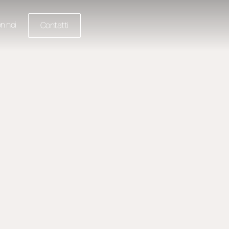
n noi
Contatti