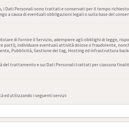
 Dati Personali sono trattati e conservati per il tempo richiesto da
go a causa di eventuali obbligazioni legali o sulla base del consen
tolare di fornire il Servizio, adempiere agli obblighi di legge, rispo
erze parti), individuare eventuali attività dolose o fraudolente, nonc
nte, Pubblicità, Gestione dei tag, Hosting ed infrastruttura back
à del trattamento e sui Dati Personali trattati per ciascuna finali
tà ed utilizzando i seguenti servizi: