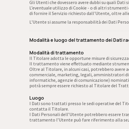
Gli Utenti che dovessero avere dubbi su quali Dati s
L’eventuale utilizzo di Cookie - o di altri strumenti 
di fornire il Servizio richiesto dall'Utente, oltre a
L'Utente si assume la responsabilità dei Dati Perso
Modalità e luogo del trattamento dei Dati ra
Modalità di trattamento
Il Titolare adotta le opportune misure di sicurezza 
Il trattamento viene effettuato mediante strumenti
Oltre al Titolare, in alcuni casi, potrebbero avere
commerciale, marketing, legali, amministratori di si
informatiche, agenzie di comunicazione) nominati 
potrà sempre essere richiesto al Titolare del Tra
Luogo
I Dati sono trattati presso le sedi operative del Ti
contatta il Titolare.
I Dati Personali dell’Utente potrebbero essere trasf
trattamento l’Utente può fare riferimento alla sezi