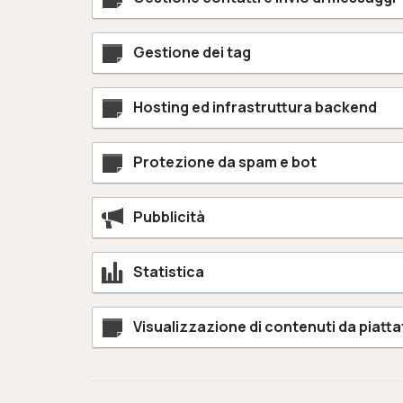
Gestione dei tag
Hosting ed infrastruttura backend
Protezione da spam e bot
Pubblicità
Statistica
Visualizzazione di contenuti da piatt