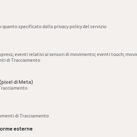
o quanto specificato dalla privacy policy del servizio
 keypress; eventi relativi ai sensori di movimento; eventi touch; mo
nti di Tracciamento
pixel di Meta)
i Tracciamento
trumenti di Tracciamento
aforme esterne