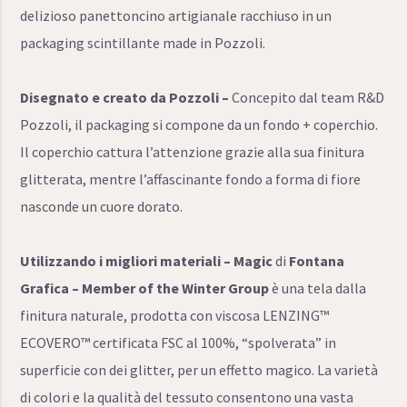
delizioso panettoncino artigianale racchiuso in un
packaging scintillante made in Pozzoli.
Disegnato e creato da Pozzoli –
Concepito dal team R&D
Pozzoli, il packaging si compone da un fondo + coperchio.
Il coperchio cattura l’attenzione grazie alla sua finitura
glitterata, mentre l’affascinante fondo a forma di fiore
nasconde un cuore dorato.
Utilizzando i migliori materiali –
Magic
di
Fontana
Grafica – Member of the Winter Group
è una tela dalla
finitura naturale, prodotta con viscosa LENZING™
ECOVERO™ certificata FSC al 100%, “spolverata” in
superficie con dei glitter, per un effetto magico. La varietà
di colori e la qualità del tessuto consentono una vasta