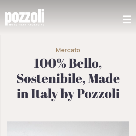
POZZOLI SPA
>
MERCATO
>
100% BELLO, SOSTENIBILE, MADE IN ITALY BY
POZZOLI
Mercato
100% Bello,
Sostenibile, Made
in Italy by Pozzoli