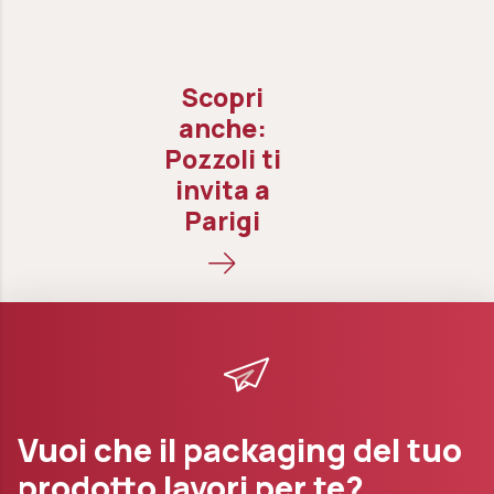
Pozzoli ti
invita a
Parigi
Vuoi che il packaging del tuo
prodotto lavori per te?