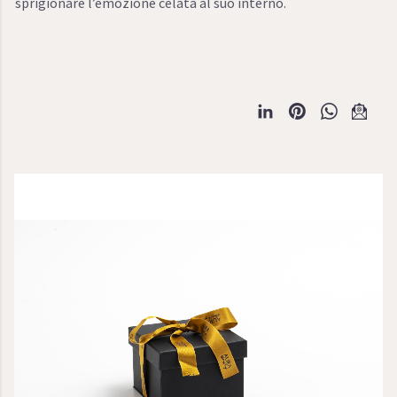
sprigionare l’emozione celata al suo interno.