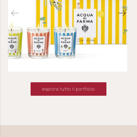
esplora tutto il portfolio