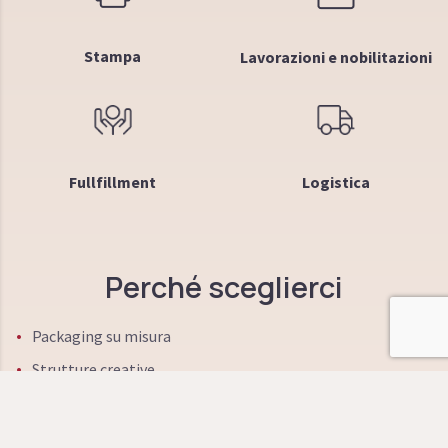
Stampa
Lavorazioni e nobilitazioni
Fullfillment
Logistica
Perché sceglierci
Packaging su misura
Strutture creative
Qualità e Made in Italy
Materie prime innovative