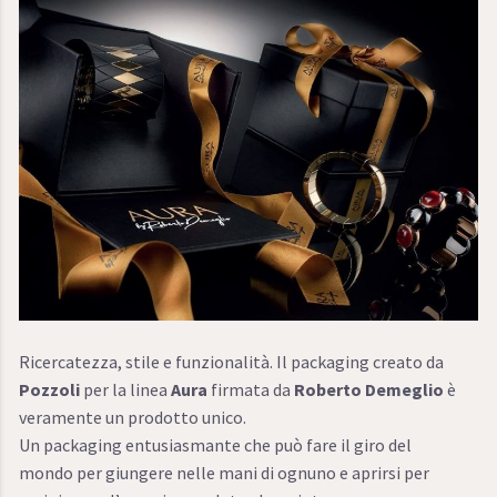
Ricercatezza, stile e funzionalità. Il packaging creato da
Pozzoli
per la linea
Aura
firmata da
Roberto Demeglio
è
veramente un prodotto unico.
Un packaging entusiasmante che può fare il giro del
mondo per giungere nelle mani di ognuno e aprirsi per