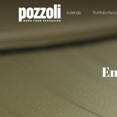
Azienda
Portfolio Pack
En