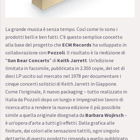
La grande musica è senza tempo. Così come lo sono i
prodotti belli e ben fatti. C’è questo semplice concetto
alla base del progetto che
ECM Records
ha sviluppato in
collaborazione con
Pozzoli
. Il risultato è la riedizione di
“
Sun Bear Concerts
” di
Keith Jarrett
. Un’edizione
limitata in facsimile, pubblicata in 2.350 copie, del set di
dieci LP uscito sul mercato nel 1978 per documentare i
cinque concerti solistici di Keith Jarrett in Giappone.
Come l’originale, il nuovo packaging – tutto realizzato in
Italia da Pozzoli dopo un lungo e impegnativo lavoro di
ricerca atto a rendere la nuova edizione il più possibile
simile a quella originale disegnata da
Barbara Wojirsch
–
è un’opera d’arte a tutti gli effetti. Dalla grafica alle
finiture, dai colori alle sensazioni tattili, ogni singolo
dettaglio di questo prodotto rimanda a quello pubblicato