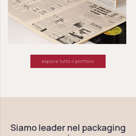
esplora tutto il portfolio
Siamo leader nel packaging