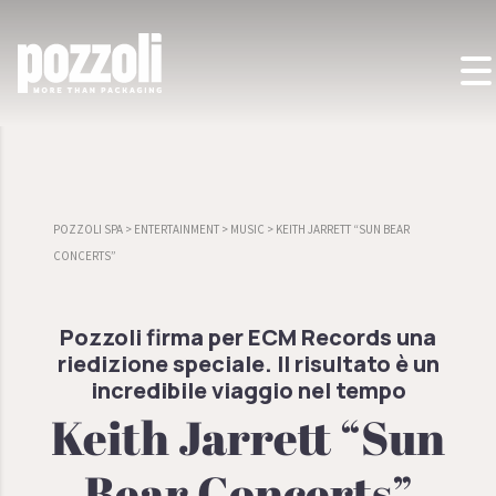
POZZOLI SPA
>
ENTERTAINMENT
>
MUSIC
>
KEITH JARRETT “SUN BEAR
CONCERTS”
Pozzoli firma per ECM Records una
riedizione speciale. Il risultato è un
incredibile viaggio nel tempo
Keith Jarrett “Sun
Bear Concerts”