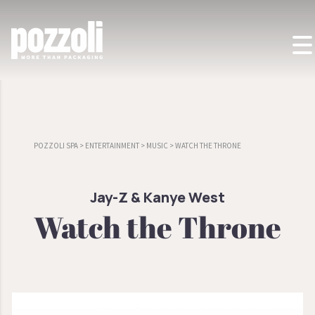
POZZOLI SPA
>
ENTERTAINMENT
>
MUSIC
>
WATCH THE THRONE
Jay-Z & Kanye West
Watch the Throne