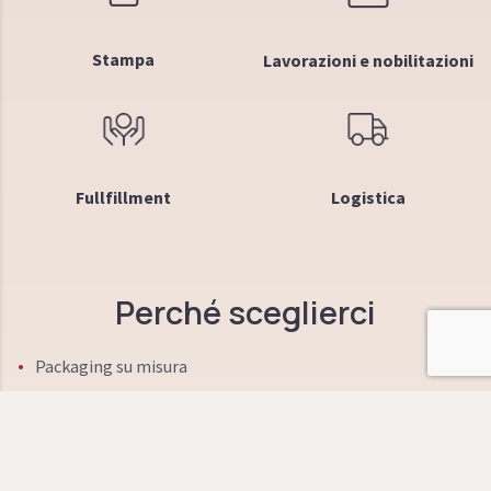
Stampa
Lavorazioni e nobilitazioni
Fullfillment
Logistica
Perché sceglierci
Packaging su misura
Strutture creative
Qualità e Made in Italy
Materie prime innovative