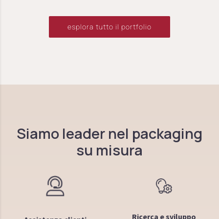
esplora tutto il portfolio
Siamo leader nel packaging
su misura
Ricerca e sviluppo