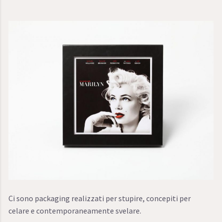
Ci sono packaging realizzati per stupire, concepiti per
celare e contemporaneamente svelare.