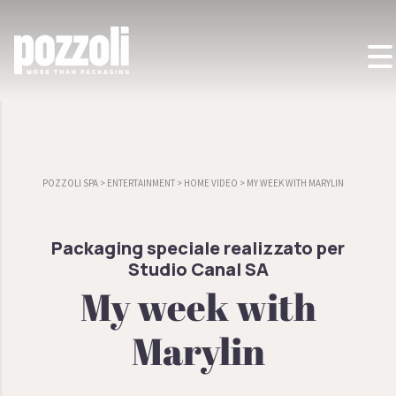
POZZOLI SPA
>
ENTERTAINMENT
>
HOME VIDEO
>
MY WEEK WITH MARYLIN
Packaging speciale realizzato per
Studio Canal SA
My week with
Marylin